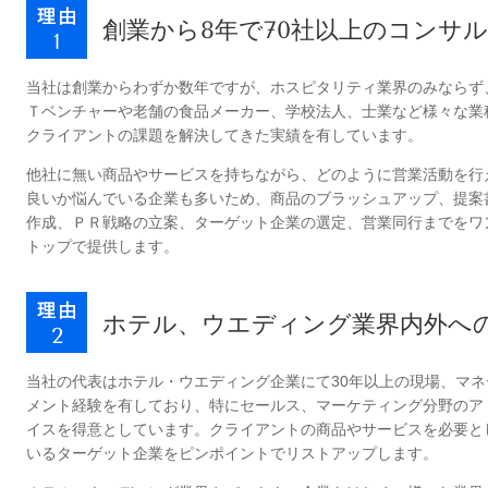
創業から8年で70社以上のコンサ
当社は創業からわずか数年ですが、ホスピタリティ業界のみならず
Ｔベンチャーや老舗の食品メーカー、学校法人、士業など様々な業
クライアントの課題を解決してきた実績を有しています。
他社に無い商品やサービスを持ちながら、どのように営業活動を行
良いか悩んでいる企業も多いため、商品のブラッシュアップ、提案
作成、ＰＲ戦略の立案、ターゲット企業の選定、営業同行までをワ
トップで提供します。
ホテル、ウエディング業界内外へ
当社の代表はホテル・ウエディング企業にて30年以上の現場、マネ
メント経験を有しており、特にセールス、マーケティング分野のア
イスを得意としています。クライアントの商品やサービスを必要と
いるターゲット企業をピンポイントでリストアップします。