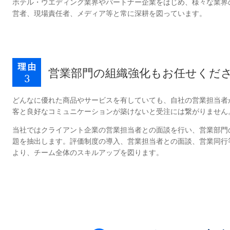
ホテル・ウエディング業界やパートナー企業をはじめ、様々な業界
営者、現場責任者、メディア等と常に深耕を図っています。
営業部門の組織強化もお任せくだ
どんなに優れた商品やサービスを有していても、自社の営業担当者
客と良好なコミュニケーションが築けないと受注には繋がりません
当社ではクライアント企業の営業担当者との面談を行い、営業部門
題を抽出します。評価制度の導入、営業担当者との面談、営業同行
より、チーム全体のスキルアップを図ります。