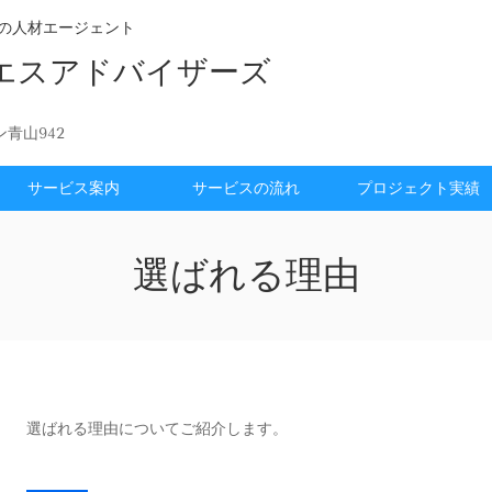
化の人材エージェント
エスアドバイザーズ
ン青山942
サービス案内
サービスの流れ
プロジェクト実績
選ばれる理由
選ばれる理由についてご紹介します。